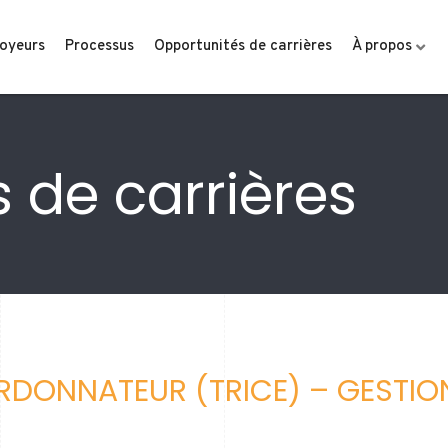
oyeurs
Processus
Opportunités de carrières
À propos
 de carrières
ORDONNATEUR (TRICE) – GESTI