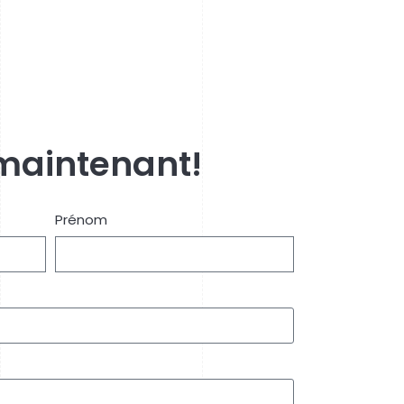
maintenant!
Prénom