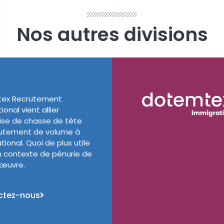
Nos autres divisions
ex Recrutement
ional vient allier
tise de chasse de tête
rutement de volume à
ational. Quoi de plus utile
 contexte de pénurie de
’œuvre.
ctez-nous