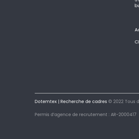
b
A
C
Dotemtex | Recherche de cadres
© 2022 Tous d
Permis d’agence de recrutement : AR-2000417