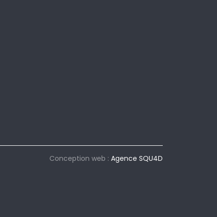
Conception web :
Agence SQU4D