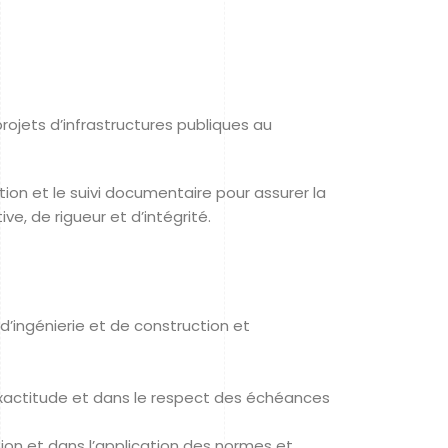
rojets d’infrastructures publiques au
stion et le suivi documentaire pour assurer la
ve, de rigueur et d’intégrité.
 d’ingénierie et de construction et
 exactitude et dans le respect des échéances
tion et dans l’application des normes et