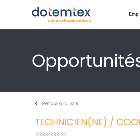
Empl
Opportunités
Retour à la liste
TECHNICIEN(NE) / CO