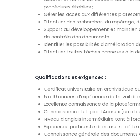
procédures établies ;
Gérer les accès aux différentes platefor
Effectuer des recherches, du repérage, d
Support au développement et maintien de
de contrôle des documents ;
Identifier les possibilités d’amélioration 
Effectuer toutes tâches connexes à la d
Qualifications et exigences :
Certificat universitaire en archivistique
5 à 10 années d’expérience de travail dans
Excellente connaissance de la plateform
Connaissance du logiciel Aconex (un atou
Niveau d’anglais intermédiaire tant à l’oral 
Expérience pertinente dans une société d
Connaissance générale des documents con