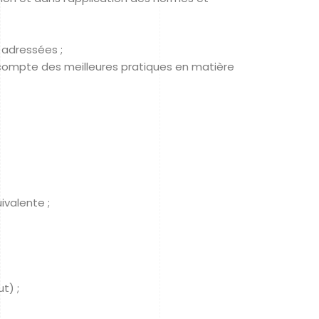
 adressées ;
 compte des meilleures pratiques en matière
ivalente ;
t) ;