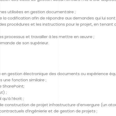
mes utilisées en gestion documentaire ;
e la codification afin de répondre aux demandes qui lui sont
s procédures et les instructions pour le projet, en tenant
des processus et travailler à les mettre en œuvre ;
emande de son supérieur.
 ou en gestion électronique des documents ou expérience équ
 une fonction similaire ;
e SharePoint;
t) ;
qu’à l’écrit ;
e construction de projet infrastructure d’envergure (un atou
tractuels d’ingénierie et de gestion de projets ;