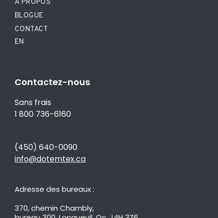
À PROPOS
BLOGUE
CONTACT
EN
Contactez-nous
Sans frais
1 800 736-6160
(450) 640-0090
info@dotemtex.ca
Adresse des bureaux :
370, chemin Chambly,
bureau 300, Longueuil, Qc, J4H 3Z6