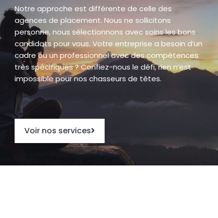
Notre approche est différente de celle des
agences de placement. Nous ne sollicitons
personne, nous sélectionnons avec soins les bons
candidats pour vous. Votre entreprise a besoin d’un
cadre ou un professionnel avec des compétences
très spécifiques ? Confiez-nous le défi, rien n’est
impossible pour nos chasseurs de têtes.
Voir nos services